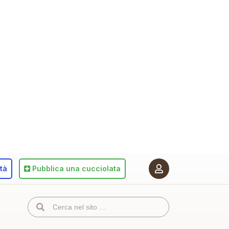
ità
Pubblica
una cucciolata