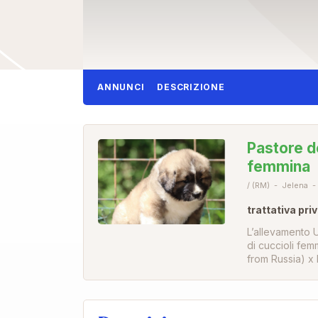
ANNUNCI
DESCRIZIONE
Pastore d
femmina
/ (RM)
Jelena
trattativa pri
L’allevamento 
di cuccioli fe
from Russia) x