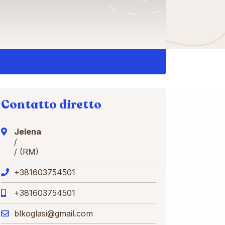
Contatto diretto
Jelena
/
/ (RM)
+381603754501
+381603754501
blkoglasi@gmail.com