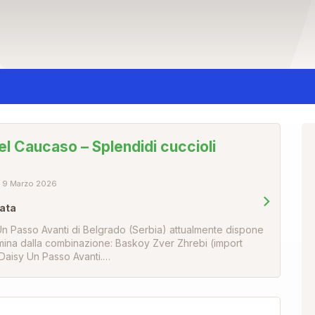
el Caucaso – Splendidi cuccioli
9 Marzo 2026
vata
Un Passo Avanti di Belgrado (Serbia) attualmente dispone
mmina dalla combinazione: Baskoy Zver Zhrebi (import
 Daisy Un Passo Avanti.…