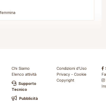
i femmina
Chi Siamo
Condizioni d’Uso
S
Elenco attività
Privacy
-
Cookie
Fa
Copyright
Supporto
In
Tecnico
Pubblicità