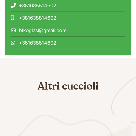
+381638814602
+381638814602
blkoglasi@gmail.com
+381638814602
Altri cuccioli