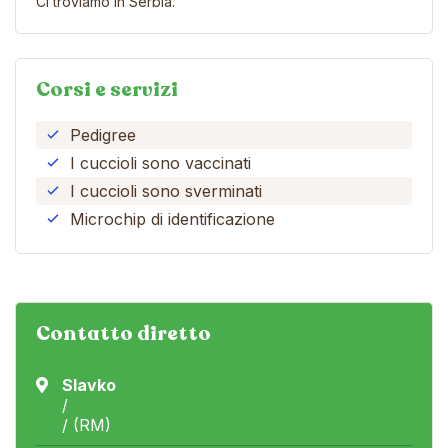
Ci troviamo in Serbia.
Corsi e servizi
Pedigree
I cuccioli sono vaccinati
I cuccioli sono sverminati
Microchip di identificazione
Contatto diretto
Slavko
/
/ (RM)