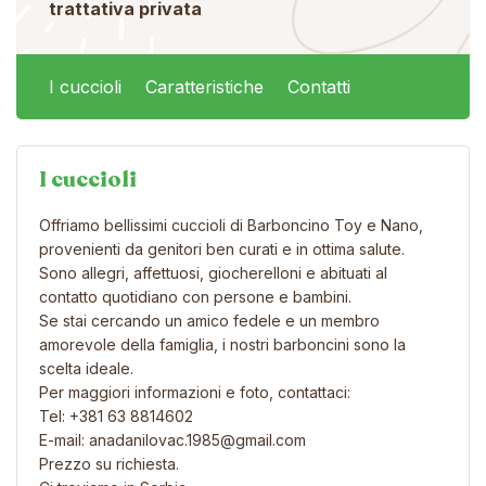
trattativa privata
I cuccioli
Caratteristiche
Contatti
I cuccioli
Offriamo bellissimi cuccioli di Barboncino Toy e Nano,
provenienti da genitori ben curati e in ottima salute.
Sono allegri, affettuosi, giocherelloni e abituati al
contatto quotidiano con persone e bambini.
Se stai cercando un amico fedele e un membro
amorevole della famiglia, i nostri barboncini sono la
scelta ideale.
Per maggiori informazioni e foto, contattaci:
Tel: +381 63 8814602
E-mail: anadanilovac.1985@gmail.com
Prezzo su richiesta.