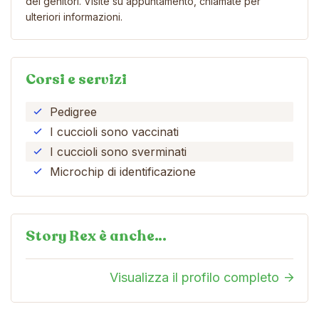
dei genitori. Visite su appuntamento, chiamate per
ulteriori informazioni.
Corsi e servizi
Pedigree
I cuccioli sono vaccinati
I cuccioli sono sverminati
Microchip di identificazione
Story Rex è anche…
Visualizza il profilo completo