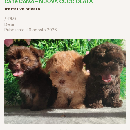
Cane Corso – NUOVA CUCCIOLATA
trattativa privata
/ (RM)
Dejan
Pubblicato il
6 agosto 2026