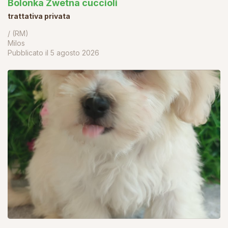
Bolonka Zwetna cuccioli
trattativa privata
/ (RM)
Milos
Pubblicato il
5 agosto 2026