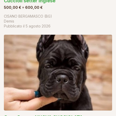
Cuccioli setter inglese
500,00 € ÷ 600,00 €
CISANO BERGAMASCO (BG)
Demis
Pubblicato il
5 agosto 2026