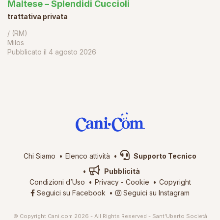
Maltese – Splendidi Cuccioli
trattativa privata
/ (RM)
Milos
Pubblicato il
4 agosto 2026
Chi Siamo
Elenco attività
Supporto Tecnico
Pubblicità
Condizioni d’Uso
Privacy
-
Cookie
Copyright
Seguici su Facebook
Seguici su Instagram
© Copyright Cani.com 2026 - All Rights Reserved - Sant’Uberto Società