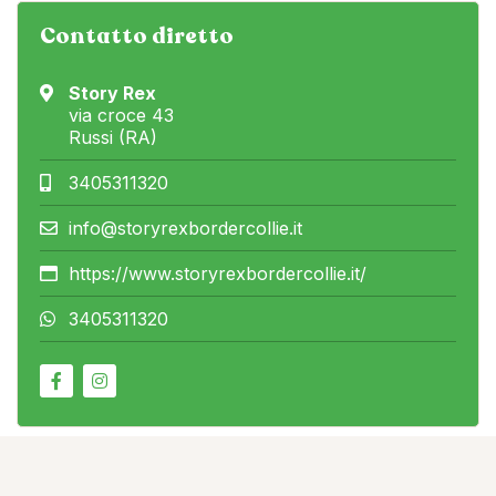
Contatto diretto
Story Rex
via croce 43
Russi (RA)
3405311320
info@storyrexbordercollie.it
https://www.storyrexbordercollie.it/
3405311320