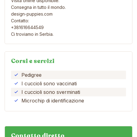
Visita online disponibile.
Consegna in tutto il mondo.
design-puppies.com
Contatto:
+381616644549
Ci troviamo in Serbia.
Corsi e servizi
Pedigree
I cuccioli sono vaccinati
I cuccioli sono sverminati
Microchip di identificazione
Contatto diretto