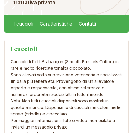
trattativa privata
I cuccioli
Caratteristiche
Contatti
I cuccioli
Cuccioli di Petit Brabançon (Smooth Brussels Griffon) in
rare e molto ricercate tonalità cioccolato.
Sono allevati sotto supervisione veterinaria e socializzati
fin dalla più tenera età. Provengono da un allevatore
esperto e responsabile, con ottime referenze e
numerosi proprietari soddisfatti in tutto il mondo.
Nota: Non tutti i cuccioli disponibili sono mostrati in
questo annuncio. Disponiamo di cuccioli nei colori merle,
tigrato (brindle) e cioccolato.
Per maggiori informazioni, foto e video, non esitate a
inviarci un messaggio privato.