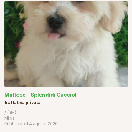
Maltese – Splendidi Cuccioli
trattativa privata
/ (RM)
Milos
Pubblicato il
4 agosto 2026