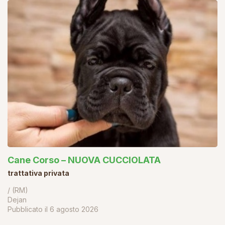
Cane Corso – NUOVA CUCCIOLATA
trattativa privata
/ (RM)
Dejan
Pubblicato il
6 agosto 2026