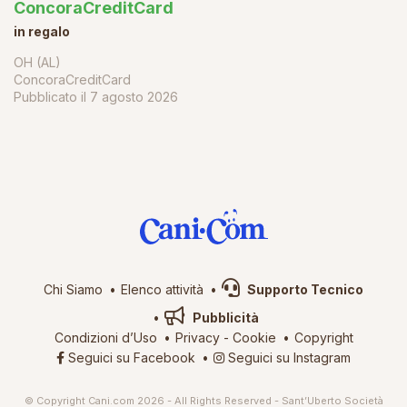
ConcoraCreditCard
in regalo
OH (AL)
ConcoraCreditCard
Pubblicato il
7 agosto 2026
Chi Siamo
Elenco attività
Supporto Tecnico
Pubblicità
Condizioni d’Uso
Privacy
-
Cookie
Copyright
Seguici su Facebook
Seguici su Instagram
© Copyright Cani.com 2026 - All Rights Reserved - Sant’Uberto Società