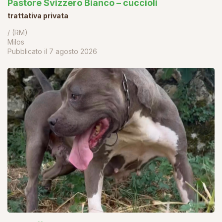
Pastore Svizzero Bianco – cuccioli
trattativa privata
/ (RM)
Milos
Pubblicato il
7 agosto 2026