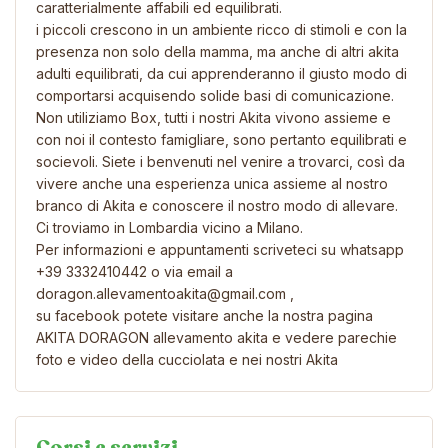
caratterialmente affabili ed equilibrati.
i piccoli crescono in un ambiente ricco di stimoli e con la
presenza non solo della mamma, ma anche di altri akita
adulti equilibrati, da cui apprenderanno il giusto modo di
comportarsi acquisendo solide basi di comunicazione.
Non utiliziamo Box, tutti i nostri Akita vivono assieme e
con noi il contesto famigliare, sono pertanto equilibrati e
socievoli. Siete i benvenuti nel venire a trovarci, così da
vivere anche una esperienza unica assieme al nostro
branco di Akita e conoscere il nostro modo di allevare.
Ci troviamo in Lombardia vicino a Milano.
Per informazioni e appuntamenti scriveteci su whatsapp
+39 3332410442 o via email a
doragon.allevamentoakita@gmail.com ,
su facebook potete visitare anche la nostra pagina
AKITA DORAGON allevamento akita e vedere parechie
foto e video della cucciolata e nei nostri Akita
Corsi e servizi