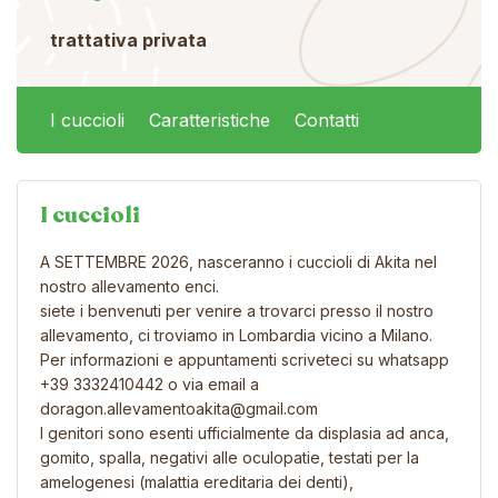
trattativa privata
I cuccioli
Caratteristiche
Contatti
I cuccioli
A SETTEMBRE 2026, nasceranno i cuccioli di Akita nel
nostro allevamento enci.
siete i benvenuti per venire a trovarci presso il nostro
allevamento, ci troviamo in Lombardia vicino a Milano.
Per informazioni e appuntamenti scriveteci su whatsapp
+39 3332410442 o via email a
doragon.allevamentoakita@gmail.com
I genitori sono esenti ufficialmente da displasia ad anca,
gomito, spalla, negativi alle oculopatie, testati per la
amelogenesi (malattia ereditaria dei denti),