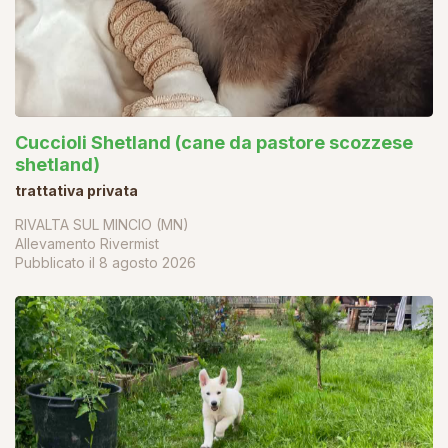
Cuccioli Shetland (cane da pastore scozzese
shetland)
trattativa privata
RIVALTA SUL MINCIO (MN)
Allevamento Rivermist
Pubblicato il
8 agosto 2026