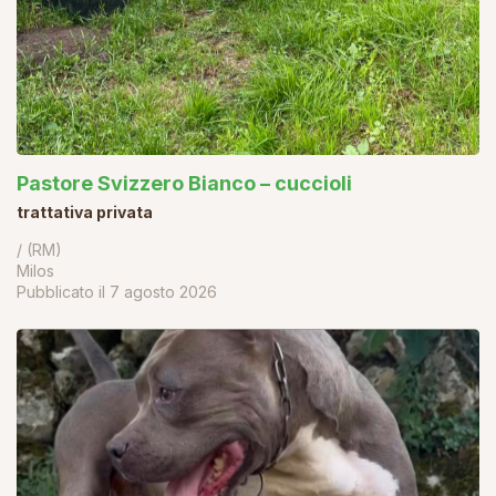
Pastore Svizzero Bianco – cuccioli
trattativa privata
/ (RM)
Milos
Pubblicato il
7 agosto 2026