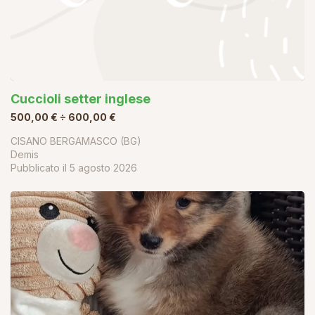
Cuccioli setter inglese
500,00 € ÷ 600,00 €
CISANO BERGAMASCO (BG)
Demis
Pubblicato il
5 agosto 2026