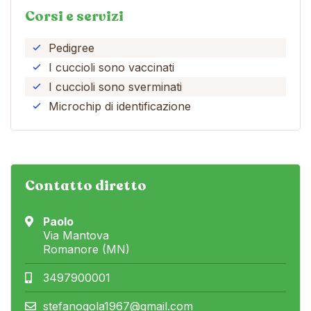
Corsi e servizi
Pedigree
I cuccioli sono vaccinati
I cuccioli sono sverminati
Microchip di identificazione
Contatto diretto
Paolo
Via Mantova
Romanore (MN)
3497900001
stefanogola1967@gmail.com