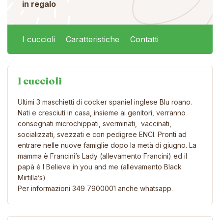
in regalo
I cuccioli
Caratteristiche
Contatti
I cuccioli
Ultimi 3 maschietti di cocker spaniel inglese Blu roano.
Nati e cresciuti in casa, insieme ai genitori, verranno
consegnati microchippati, sverminati, vaccinati,
socializzati, svezzati e con pedigree ENCI. Pronti ad
entrare nelle nuove famiglie dopo la metà di giugno. La
mamma è Francini’s Lady (allevamento Francini) ed il
papà è I Believe in you and me (allevamento Black
Mirtilla’s)
Per informazioni 349 7900001 anche whatsapp.