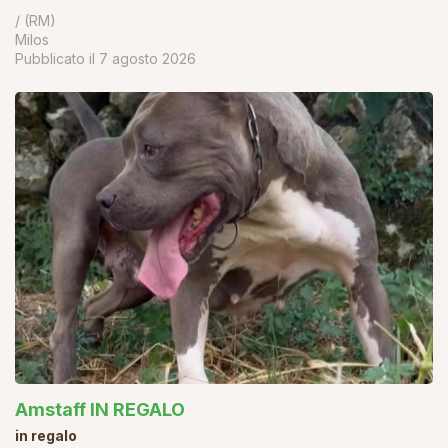
/ (RM)
Milos
Pubblicato il
7 agosto 2026
Amstaff IN REGALO
in regalo