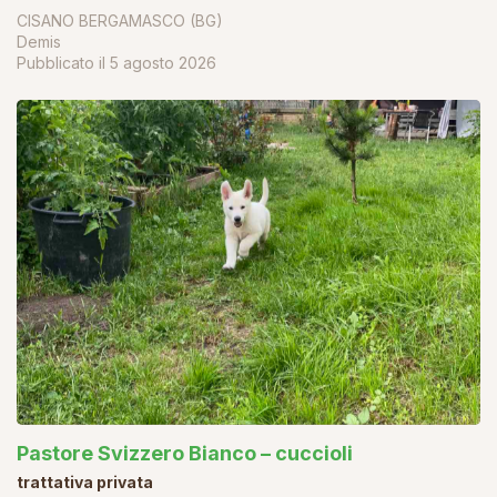
CISANO BERGAMASCO (BG)
Demis
Pubblicato il
5 agosto 2026
Pastore Svizzero Bianco – cuccioli
trattativa privata