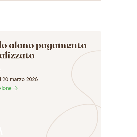
lo alano pagamento
alizzato
)
el 20 marzo 2026
Alone