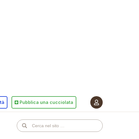
ità
Pubblica
una cucciolata