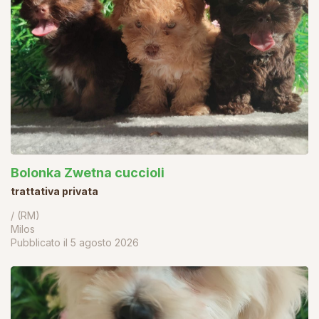
Bolonka Zwetna cuccioli
trattativa privata
/ (RM)
Milos
Pubblicato il
5 agosto 2026