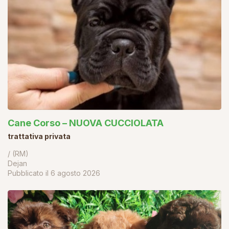
Cane Corso – NUOVA CUCCIOLATA
trattativa privata
/ (RM)
Dejan
Pubblicato il
6 agosto 2026