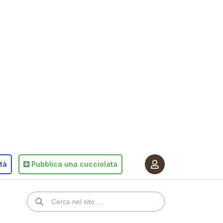
ità
Pubblica
una cucciolata