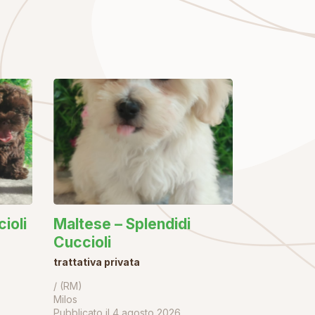
ioli
Maltese – Splendidi
Cuccioli
trattativa privata
/ (RM)
Milos
Pubblicato il
4 agosto 2026