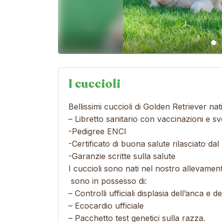
I cuccioli
Bellissimi cuccioli di Golden Retriever na
– Libretto sanitario con vaccinazioni e s
-Pedigree ENCI
-Certificato di buona salute rilasciato dal
-Garanzie scritte sulla salute
I cuccioli sono nati nel nostro allevamen
sono in possesso di:
– Controlli ufficiali displasia dell’anca e d
– Ecocardio ufficiale
– Pacchetto test genetici sulla razza.