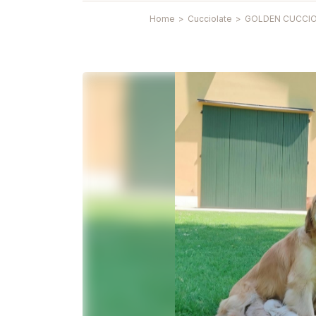
Home
>
Cucciolate
>
GOLDEN CUCCIOL