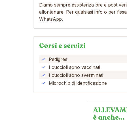
Diamo sempre assistenza pre e post vendi
allontanare. Per qualsiasi info o per f
WhatsApp.
Corsi e servizi
Pedigree
I cuccioli sono vaccinati
I cuccioli sono sverminati
Microchip di identificazione
ALLEVAM
è anche…