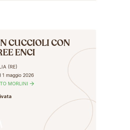
N CUCCIOLI CON
REE ENCI
IA (RE)
l 1 maggio 2026
TO MORLINI
rivata