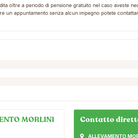
ta oltre a periodo di pensione gratuito nel caso aveste nec
issare un appuntamento senza alcun impegno potete contatta
ENTO MORLINI
Contatto dirett
ALLEVAMENTO MOR