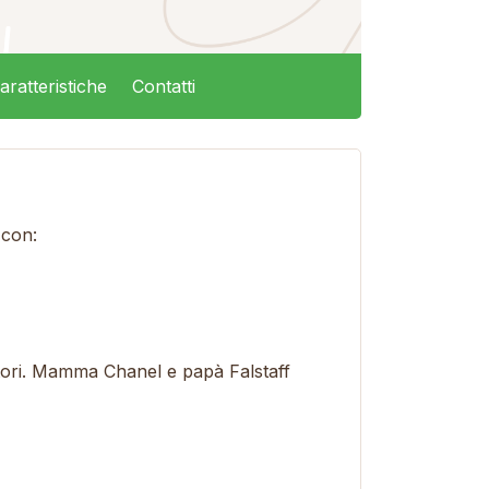
aratteristiche
Contatti
 con:
nitori. Mamma Chanel e papà Falstaff