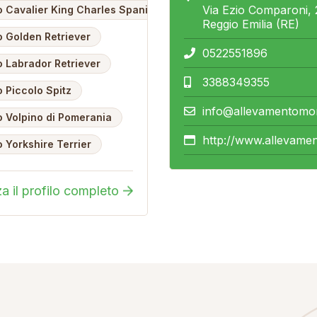
Via Ezio Comparoni, 
 Cavalier King Charles Spaniel
Reggio Emilia (RE)
 Golden Retriever
0522551896
 Labrador Retriever
3388349355
 Piccolo Spitz
info@allevamentomorli
 Volpino di Pomerania
http://www.allevament
 Yorkshire Terrier
za il profilo completo