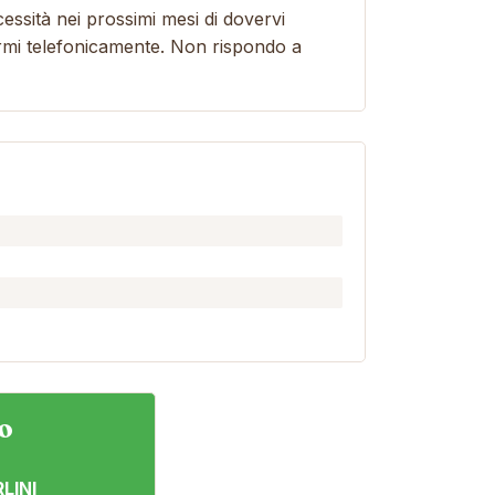
essità nei prossimi mesi di dovervi
rmi telefonicamente. Non rispondo a
o
LINI