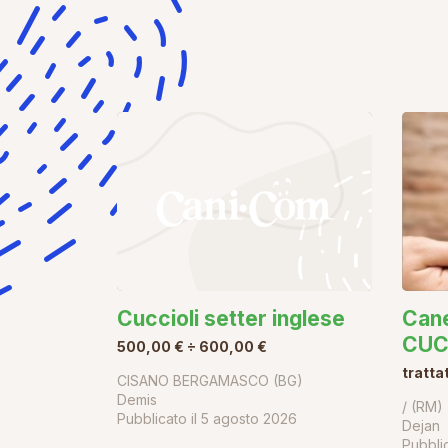
Cuccioli setter inglese
Can
CUC
500,00 € ÷ 600,00 €
tratta
CISANO BERGAMASCO (BG)
Demis
/ (RM)
Pubblicato il
5 agosto 2026
Dejan
Pubblic