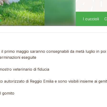
I cuccioli
C
ti il primo maggio saranno consegnabili da metà luglio in poi
verminazioni eseguite
 nostro veterinario di fiducia
to autorizzato di Reggio Emilia e sono visibili insieme ai ge
el gomito