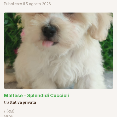
Pubblicato il
5 agosto 2026
Maltese – Splendidi Cuccioli
trattativa privata
/ (RM)
Milos