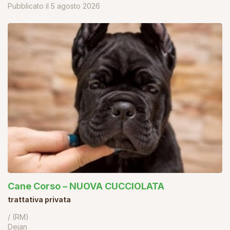
Pubblicato il
5 agosto 2026
Cane Corso – NUOVA CUCCIOLATA
trattativa privata
/ (RM)
Dejan