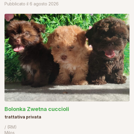
Pubblicato il
6 agosto 2026
Bolonka Zwetna cuccioli
trattativa privata
/ (RM)
Milos