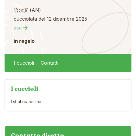
哈尔滨 (AN)
cucciolata del 12 dicembre 2025
asd
in regalo
I cuccioli
Contatti
I cuccioli
I shabicaomima
Contatto diretto