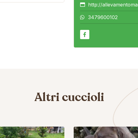
http://allevamentomal
3479600102
Altri cuccioli