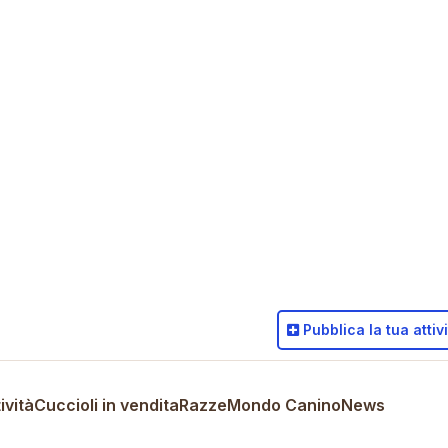
Pubblica
la tua attiv
ività
Cuccioli in vendita
Razze
Mondo Canino
News