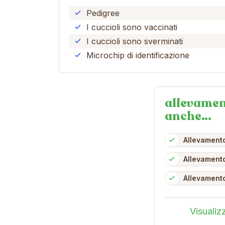
Pedigree
I cuccioli sono vaccinati
I cuccioli sono sverminati
Microchip di identificazione
allevamen
anche…
Allevamento
Allevamento
Allevament
Visualiz