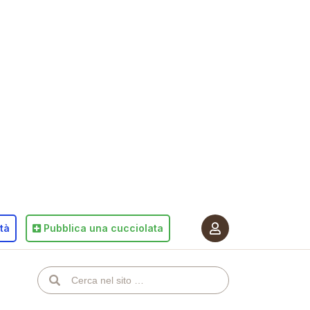
ità
Pubblica
una cucciolata