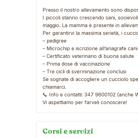
Presso il nostro allevamento sono disponibi
I piccoli stanno crescendo sani, socievoli
maggio. La mamma è presente in allevamen
Per garantirvi la massima serietà, i cuccio
– pedigree
– Microchip e iscrizione all’anagrafe can
– Certificato veterinario di buona salute
– Prima dose di vaccinazione
– Tre cicli di sverminazione conclusi
Se sognate di accogliere un cucciolo spec
chiamarci.
📞 Info e contatti: 347 9600102 (anche
Vi aspettiamo per farveli conoscere!
Corsi e servizi