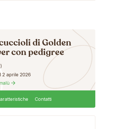
cuccioli di Golden
ver con pedigree
)
l 2 aprile 2026
malù
aratteristiche
Contatti