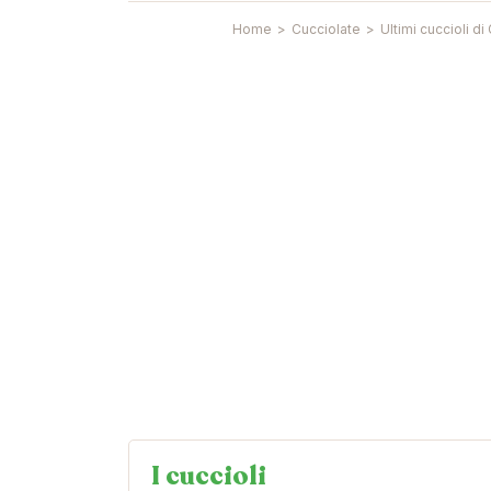
Home
>
Cucciolate
>
Ultimi cuccioli d
I cuccioli