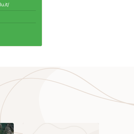
u.it/