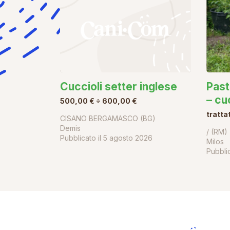
Cuccioli setter inglese
Past
– cu
500,00 € ÷ 600,00 €
tratta
CISANO BERGAMASCO (BG)
Demis
/ (RM)
Pubblicato il
5 agosto 2026
Milos
Pubblic