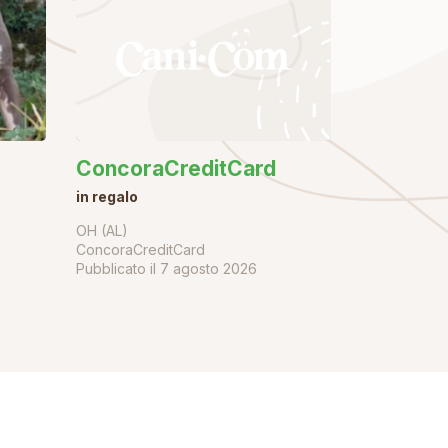
ConcoraCreditCard
in regalo
OH (AL)
ConcoraCreditCard
Pubblicato il
7 agosto 2026