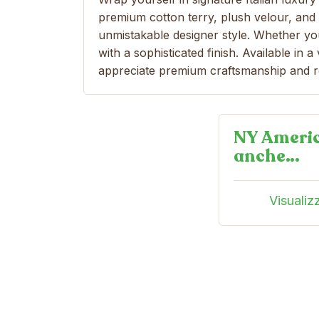
premium cotton terry, plush velour, and
unmistakable designer style. Whether you
with a sophisticated finish. Available in 
appreciate premium craftsmanship and r
NY Americ
anche…
Visualiz