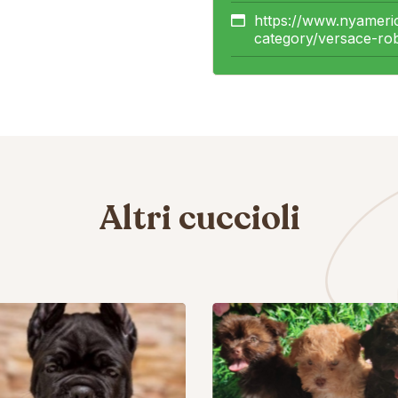
https://www.nyameri
category/versace-rob
Altri cuccioli