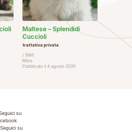
ioli
Maltese – Splendidi
Cuccioli
trattativa privata
/ (RM)
Milos
Pubblicato il
4 agosto 2026
eguici su
cebook
Seguici su