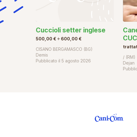
Cuccioli setter inglese
Can
CUC
500,00 € ÷ 600,00 €
tratta
CISANO BERGAMASCO (BG)
Demis
/ (RM)
Pubblicato il
5 agosto 2026
Dejan
Pubblic