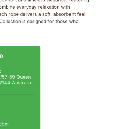
combine everyday relaxation with
ch robe delivers a soft, absorbent feel
e Collection is designed for those who
o
t
0/57-59 Queen
144 Australia
.com