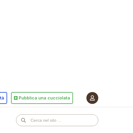
ità
Pubblica
una cucciolata