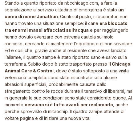
Stando a quanto riportato da
nbcchicago.com
, a fare la
segnalazione al servizio cittadino di emergenza è stato
un
uomo di nome Jonathan
. Giunti sul posto, i soccorritori non
hanno trovato una situazione semplice: il cane
era bloccato
tra enormi massi affacciati sull’acqua
e per raggiungerlo
hanno dovuto avanzare con estrema cautela sul molo
roccioso, cercando di mantenere l’equilibrio e di non scivolare.
Ed è così che, grazie anche al residente che aveva lanciato
l’allarme, il quattro zampe è stato riportato sano e salvo sulla
terraferma. Subito dopo è stato trasportato presso
il Chicago
Animal Care & Control
, dove è stato sottoposto a una visita
veterinaria completa: sono state riscontrate solo alcune
abrasioni superficiali, probabilmente causate dallo
sfregamento contro le rocce durante il tentativo di liberarsi, ma
in generale le sue condizioni sono state considerate buone. Al
momento
nessuno si è fatto avanti per reclamarlo
, anche
perché sprovvisto di microchip. Il quattro zampe attende di
voltare pagina e di iniziare una nuova vita.