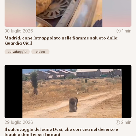
30 luglio 2026
1 min
Madrid, cane intrappolato nelle fiamme salvato dalla
Guardia Civil
salvataggio
video
29 luglio 2026
2 min
Il salvataggio del cane Desi, che correva nel deserto e
fuggiva dagli esseri umani