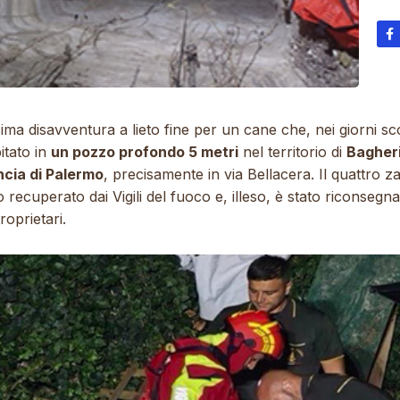
ma disavventura a lieto fine per un cane che, nei giorni sco
itato in
un pozzo profondo 5 metri
nel territorio di
Bagheri
ncia di Palermo
, precisamente in via Bellacera. Il quattro 
o recuperato dai Vigili del fuoco e, illeso, è stato riconsegna
roprietari.