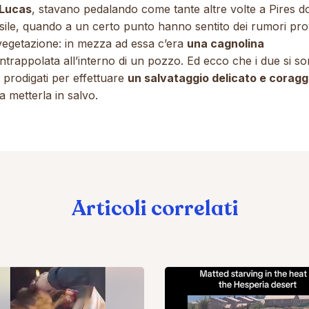
Lucas
, stavano pedalando come tante altre volte a Pires d
asile, quando a un certo punto hanno sentito dei rumori pro
 vegetazione: in mezza ad essa c’era
una cagnolina
ntrappolata all’interno di un pozzo. Ed ecco che i due si s
 prodigati per effettuare
un salvataggio delicato e coragg
a metterla in salvo.
Articoli correlati