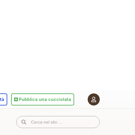
ità
Pubblica
una cucciolata