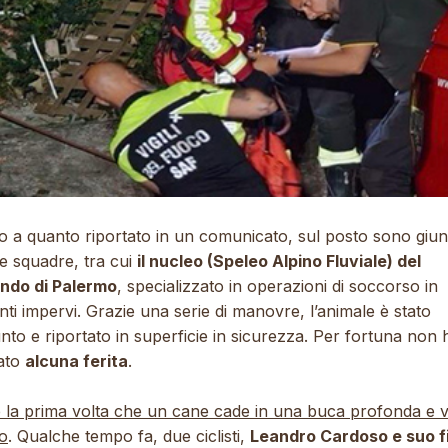
o a quanto riportato in un comunicato, sul posto sono giun
e squadre, tra cui
il nucleo (Speleo Alpino Fluviale) del
do di Palermo
, specializzato in operazioni di soccorso in
ti impervi. Grazie una serie di manovre, l’animale è stato
nto e riportato in superficie in sicurezza. Per fortuna non 
tato
alcuna ferita
.
 la prima volta che un cane cade in una buca profonda e 
to
. Qualche tempo fa, due ciclisti,
Leandro Cardoso e suo fi