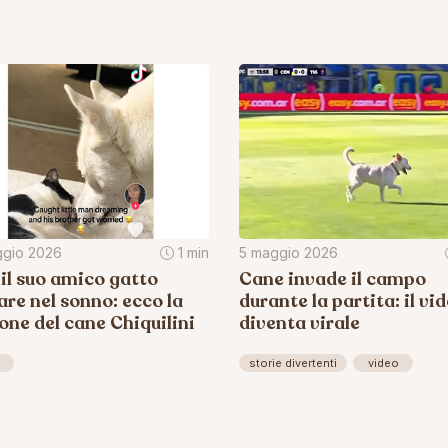
ggio 2026
1 min
5 maggio 2026
il suo amico gatto
Cane invade il campo
re nel sonno: ecco la
durante la partita: il vi
one del cane Chiquilini
diventa virale
storie divertenti
video