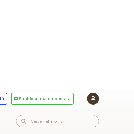
ità
Pubblica
una cucciolata