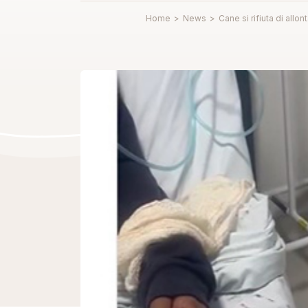
Home
>
News
>
Cane si rifiuta di allo