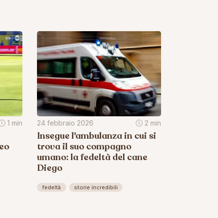
1 min
24 febbraio 2026
2 min
Insegue l'ambulanza in cui si
deo
trova il suo compagno
umano: la fedeltà del cane
Diego
fedeltà
storie incredibili