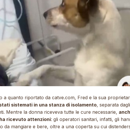
o a quanto riportato da
catve.com
, Fred e la sua proprietar
stati sistemati in una stanza di isolamento
, separata dagli 
ti. Mentre la donna riceveva tutte le cure necessarie,
anche
ha ricevuto attenzioni
: gli operatori sanitari, infatti, gli ha
o da mangiare e bere, oltre a una coperta su cui distenders