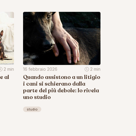
2 min
16 febbraio 2026
2 min
e al
Quando assistono a un litigio
i cani si schierano dalla
parte del più debole: lo rivela
uno studio
studio