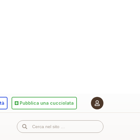
ità
Pubblica
una cucciolata