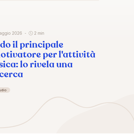
aggio 2026
2 min
ido il principale
otivatore per l'attività
sica: lo rivela una
icerca
udio