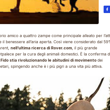
prio amico a quattro zampe come principale alleato per l’atti
 e il benessere all’aria aperta. Così viene considerato dal 59
arent,
nell’ultima ricerca di Rover.com
, il più grande
palece per la cura degli animali domestici. È la conferma d
Fido stia rivoluzionando le abitudini di movimento
dei
etari, spingendo anche è i più pigri a una vita più attiva.