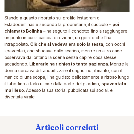
Stando a quanto riportato sul profilo Instagram di
Estadodeminas
e secondo la proprietaria, il cucciolo –
poi
chiamato Bolinha
– ha seguito il condotto fino a raggiungere
un punto in cui si cambia direzione, un gomito che l’ha
intrappolato.
Ciò che si vedeva era solo la testa
, con occhi
spaventati, che sbucava dallo scarico, mentre un altro cane
osservava da lontano la scena senza capire cosa stesse
accadendo.
Liberarlo ha richiesto tanta pazienza
. Mentre la
donna cercava di tranquillizzare il cagnolino, il marito, con il
manico di una scopa, l’ha guidato delicatamente a ritroso lungo
il tubo fino a farlo uscire dalla parte del giardino,
spaventato
ma illeso
. Adesso la sua storia, pubblicata sui social, è
diventata virale.
Articoli correlati