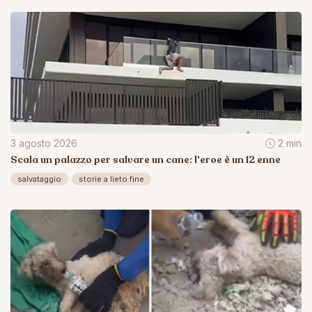
3 agosto 2026
2 min
Scala un palazzo per salvare un cane: l'eroe è un 12 enne
salvataggio
storie a lieto fine