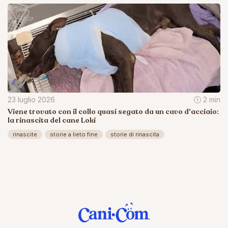
23 luglio 2026
2 min
Viene trovato con il collo quasi segato da un cavo d'acciaio:
la rinascita del cane Loki
rinascite
storie a lieto fine
storie di rinascita