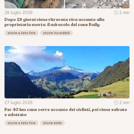
28 luglio 2026
2 min
Dopo 29 giorni viene ritrovata viva accanto alla
proprietaria morta: il miracolo del cane Baily
storie a lieto fine
storie incredibili
27 luglio 2026
2 min
Per 40 km cane corre accanto dei ciclisti, poi viene salvato
e adottato
storie a lieto fine
storie belle