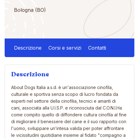
Bologna (BO)
Descrizione
Corsi e servizi
Contatti
Descrizione
About Dogs Italia a.s.d. è un'associazione cinofila,
culturale e sportiva senza scopo di lucro fondata da
esperti nel settore della cinofilia, tecnici e amanti di
cani, associata alla U.I.S.P. e riconosciuta dal C.O.N.I.Ha
come compito quello di diffondere cultura cinofila al fine
di migliorare il benessere del cane e il suo rapporto con
l'uomo, sviluppare un’intesa valida per poter affrontare
le vicissitudini quotidiane insieme al fidato "compagno a