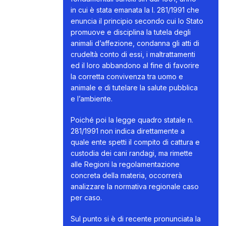
in cui è stata emanata la l. 281/1991 che
enuncia il principio secondo cui lo Stato
promuove e disciplina la tutela degli
animali d’affezione, condanna gli atti di
crudeltà conto di essi, i maltrattamenti
ed il loro abbandono al fine di favorire
la corretta convivenza tra uomo e
animale e di tutelare la salute pubblica
e l’ambiente.
Poiché poi la legge quadro statale n.
281/1991 non indica direttamente a
quale ente spetti il compito di cattura e
custodia dei cani randagi, ma rimette
alle Regioni la regolamentazione
concreta della materia, occorrerà
analizzare la normativa regionale caso
per caso.
Sul punto si è di recente pronunciata la