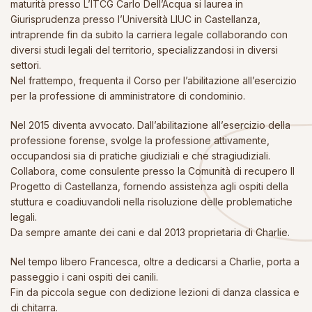
maturità presso L’ITCG Carlo Dell’Acqua si laurea in
Giurisprudenza presso l’Università LIUC in Castellanza,
intraprende fin da subito la carriera legale collaborando con
diversi studi legali del territorio, specializzandosi in diversi
settori.
Nel frattempo, frequenta il Corso per l’abilitazione all’esercizio
per la professione di amministratore di condominio.
Nel 2015 diventa avvocato. Dall’abilitazione all’esercizio della
professione forense, svolge la professione attivamente,
occupandosi sia di pratiche giudiziali e che stragiudiziali.
Collabora, come consulente presso la Comunità di recupero Il
Progetto di Castellanza, fornendo assistenza agli ospiti della
stuttura e coadiuvandoli nella risoluzione delle problematiche
legali.
Da sempre amante dei cani e dal 2013 proprietaria di Charlie.
Nel tempo libero Francesca, oltre a dedicarsi a Charlie, porta a
passeggio i cani ospiti dei canili.
Fin da piccola segue con dedizione lezioni di danza classica e
di chitarra.