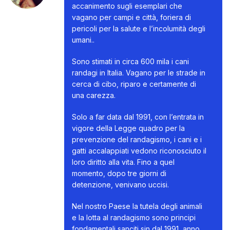
accanimento sugli esemplari che
vagano per campi e città, foriera di
pericoli per la salute e l’incolumità degli
umani..
Sono stimati in circa 600 mila i cani
randagi in Italia. Vagano per le strade in
cerca di cibo, riparo e certamente di
una carezza.
Solo a far data dal 1991, con l’entrata in
vigore della Legge quadro per la
prevenzione del randagismo, i cani e i
gatti accalappiati vedono riconosciuto il
loro diritto alla vita. Fino a quel
momento, dopo tre giorni di
detenzione, venivano uccisi.
Nel nostro Paese la tutela degli animali
e la lotta al randagismo sono principi
fondamentali sanciti sin dal 1991, anno