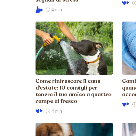
4 min
Come rinfrescare il cane
Cambi
d'estate: 10 consigli per
quan
tenere il tuo amico a quattro
acco
zampe al fresco
4 min