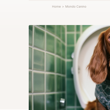
Home
>
Mondo Canino