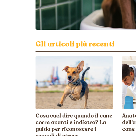
Gli articoli più recenti
Cosa vuol dire quando il cane
Anato
corre avanti e indietro? La
dell'
guida per riconoscere i
cane
segnali di stress