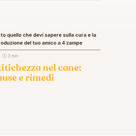
to quello che devi sapere sulla cura e la
roduzione del tuo amico a 4 zampe
3 min
titichezza nel cane:
ause e rimedi