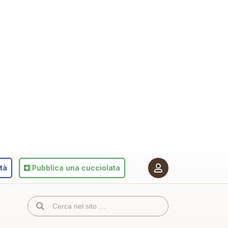
ità
Pubblica
una cucciolata