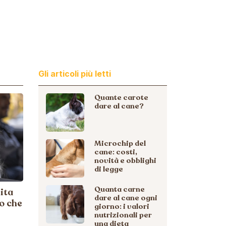
Gli articoli più letti
Quante carote
dare al cane?
Microchip del
cane: costi,
novità e obblighi
di legge
Quanta carne
ita
dare al cane ogni
lo che
giorno: i valori
nutrizionali per
una dieta