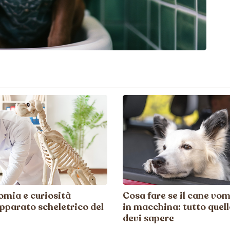
mia e curiosità
Cosa fare se il cane vom
apparato scheletrico del
in macchina: tutto quel
devi sapere