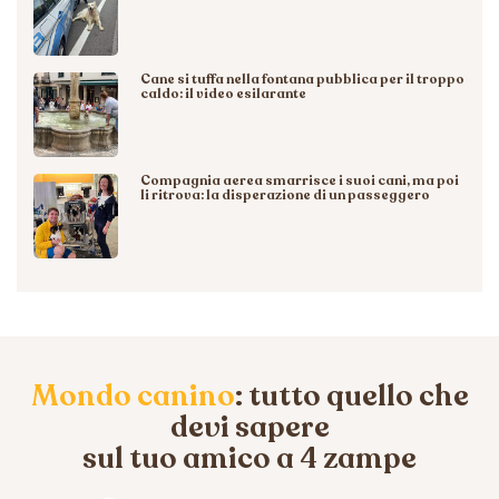
Cane si tuffa nella fontana pubblica per il troppo
caldo: il video esilarante
Compagnia aerea smarrisce i suoi cani, ma poi
li ritrova: la disperazione di un passeggero
Mondo canino
: tutto quello che
devi sapere
sul tuo amico a 4 zampe