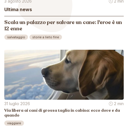
3 agosto 2026
2 min
Ultima news
Scala un palazzo per salvare un cane: l'eroe è un
12 enne
salvataggio
storie a lieto fine
31 luglio 2026
2 min
Via libera ai cani di grossa taglia in cabina: ecco dove e da
quando
viaggiare