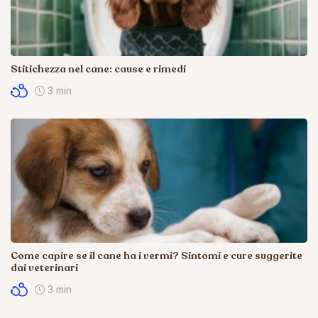
Stitichezza nel cane: cause e rimedi
3 min
Come capire se il cane ha i vermi? Sintomi e cure suggerite
dai veterinari
3 min