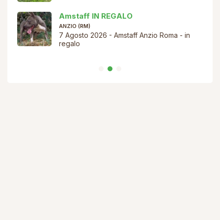
Cane Corso – NUOVA CUCCIOLATA
/ (RM)
in
6 Agosto 2026 - Dejan - trattativa privata