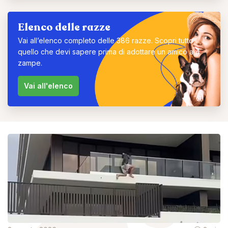
Elenco delle razze
Vai all’elenco completo delle 386 razze. Scopri tutto
quello che devi sapere prima di adottare un amico a 4
zampe.
Vai all'elenco