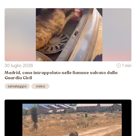
30 luglio 2026
1 min
Madrid, cane intrappolato nelle fiamme salvato dalla
Guardia Civil
salvataggio
video