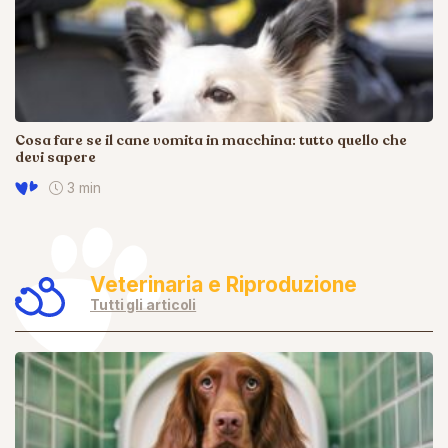
Cosa fare se il cane vomita in macchina: tutto quello che
devi sapere
3 min
Veterinaria e Riproduzione
Tutti gli articoli