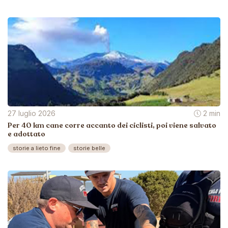
27 luglio 2026
2 min
Per 40 km cane corre accanto dei ciclisti, poi viene salvato
e adottato
storie a lieto fine
storie belle