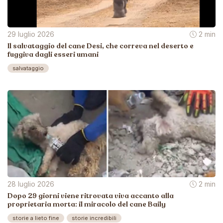
29 luglio 2026
2 min
Il salvataggio del cane Desi, che correva nel deserto e
fuggiva dagli esseri umani
salvataggio
28 luglio 2026
2 min
Dopo 29 giorni viene ritrovata viva accanto alla
proprietaria morta: il miracolo del cane Baily
storie a lieto fine
storie incredibili