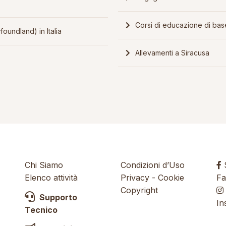
Corsi di educazione di bas
oundland) in Italia
Allevamenti a Siracusa
Chi Siamo
Condizioni d’Uso
S
Elenco attività
Privacy
-
Cookie
Fa
Copyright
Supporto
In
Tecnico