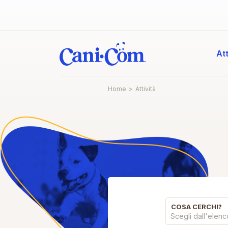
Att
Home
>
Attività
COSA CERCHI?
Scegli dall'elen