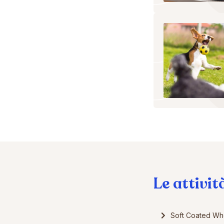
Le attivit
Soft Coated Whe