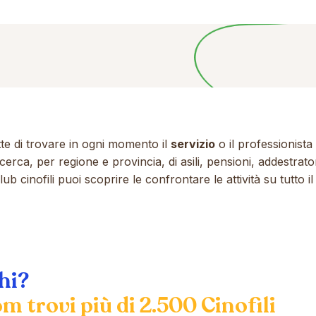
te di trovare in ogni momento il
servizio
o il professionista
cerca, per regione e provincia, di asili, pensioni, addestratori
b cinofili puoi scoprire le confrontare le attività su tutto il 
hi?
m trovi più di 2.500 Cinofili