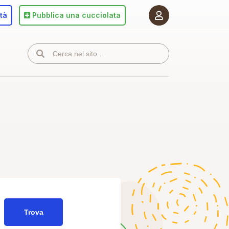
ità
Pubblica
una cucciolata