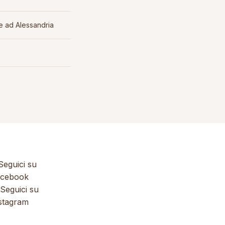
e ad Alessandria
eguici su
cebook
Seguici su
stagram