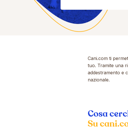
Cani.com ti permet
tuo. Tramite una ri
addestramento e clu
nazionale.
Cosa cerc
Su cani.co