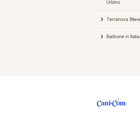
Urbino
Terranova (Newf
Barbone in Italia