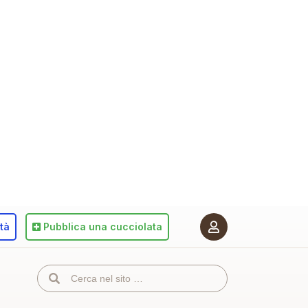
ità
Pubblica
una cucciolata