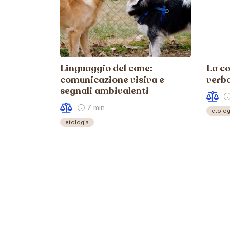
Linguaggio del cane:
La c
comunicazione visiva e
verba
segnali ambivalenti
7 min
etolog
etologia