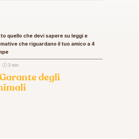
to quello che devi sapere su leggi e
mative che riguardano il tuo amico a 4
mpe
3 min
l Garante degli
nimali