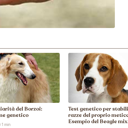
iarità del Borzoi:
Test genetico per stabili
me genetico
razze del proprio meticc
Esempio del Beagle mix
1 min