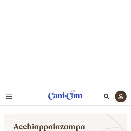
Acchiappalazampa