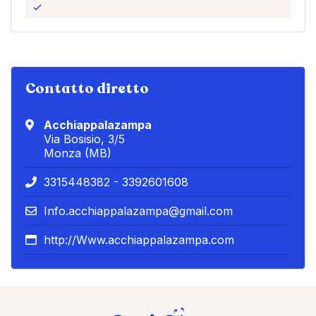
Contatto diretto
Acchiappalazampa
Via Bosisio, 3/5
Monza (MB)
3315448382 - 3392601608
Info.acchiappalazampa@gmail.com
http://Www.acchiappalazampa.com