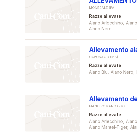
ALLEVAMENTO 
MONREALE (PA)
Razze allevate
Alano Arlecchino
Alano
Alano Nero
Allevamento al
CAPONAGO (MB)
Razze allevate
Alano Blu
Alano Nero
Allevamento de
FIANO ROMANO (RM)
Razze allevate
Alano Arlecchino
Alano
Alano Mantel-Tiger
Ala