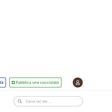
ità
Pubblica
una cucciolata