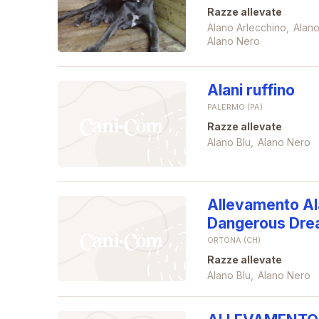
Razze allevate
Alano Arlecchino
Alano
Alano Nero
Alani ruffino
PALERMO (PA)
Razze allevate
Alano Blu
Alano Nero
Allevamento Ala
Dangerous Dr
ORTONA (CH)
Razze allevate
Alano Blu
Alano Nero