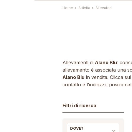
Home
>
Attività
>
Allevatori
Allevamenti di
Alano Blu
: consu
allevamento è associata una sche
Alano Blu
in vendita. Clicca sul
contatto e l’indirizzo posizion
Filtri di ricerca
DOVE?