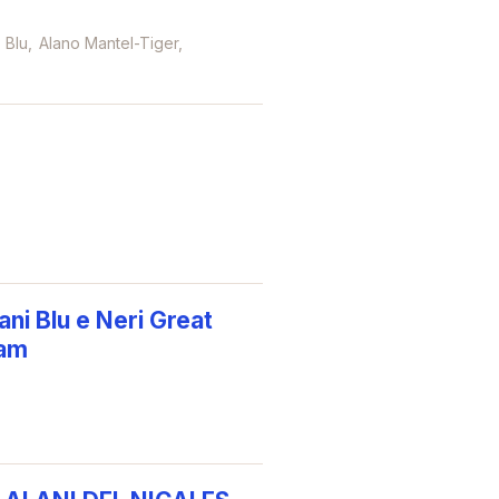
 Blu
Alano Mantel-Tiger
ni Blu e Neri Great
eam