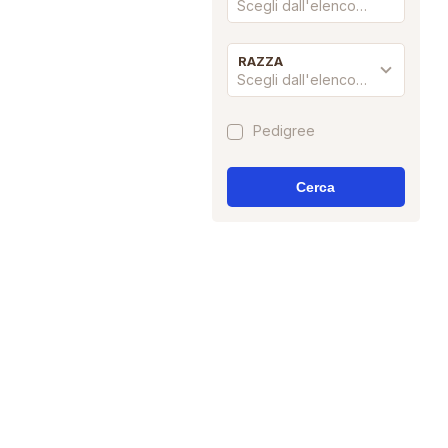
Scegli dall'elenco…
RAZZA
Scegli dall'elenco…
Pedigree