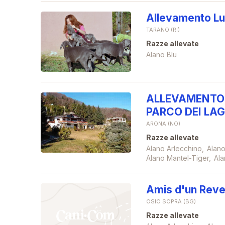
Allevamento Lu
TARANO (RI)
Razze allevate
Alano Blu
ALLEVAMENTO 
PARCO DEI LA
ARONA (NO)
Razze allevate
Alano Arlecchino
Alano
Alano Mantel-Tiger
Ala
Amis d'un Rev
OSIO SOPRA (BG)
Razze allevate