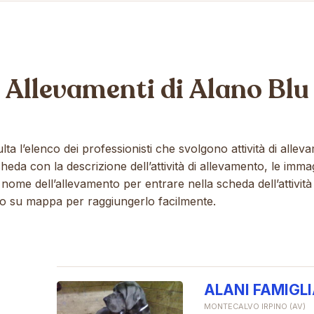
Allevamenti di
Alano Blu
lta l’elenco dei professionisti che svolgono attività di alle
da con la descrizione dell’attività di allevamento, le immagi
 nome dell’allevamento per entrare nella scheda dell’attività e
ato su mappa per raggiungerlo facilmente.
ALANI FAMIGL
MONTECALVO IRPINO (AV)