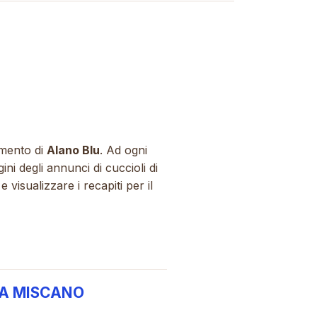
vamento di
Alano Blu
. Ad ogni
ni degli annunci di cuccioli di
 visualizzare i recapiti per il
IA MISCANO