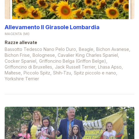
Allevamento Il Girasole Lombardia
MAGENTA (MI)
Razze allevate
Bassotto Tedesco Nano Pelo Duro
Beagle
Bichon Avanese
Bichon Frise
Bolognese
Cavalier King Charles Spaniel
Cocker Spaniel
Griffoncino Belga (Griffon Belge)
Griffoncino di Bruxelles
Jack Russell Terrier
Lhasa Apso
Maltese
Piccolo Spitz
Shih-Tzu
Spitz piccolo e nano
Yorkshire Terrier