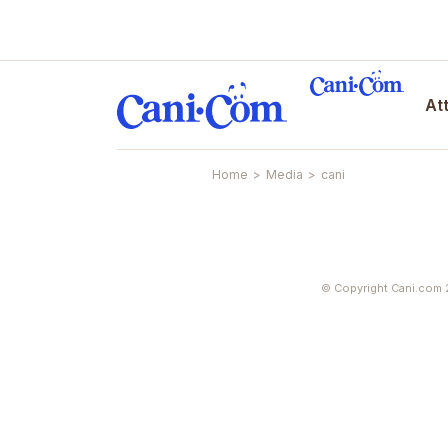
Att
Home
>
Media
>
cani
© Copyright Cani.com 2