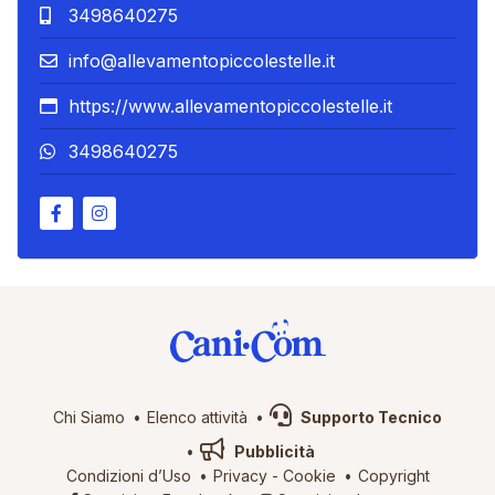
3498640275
info@allevamentopiccolestelle.it
https://www.allevamentopiccolestelle.it
3498640275
Chi Siamo
Elenco attività
Supporto Tecnico
Pubblicità
Condizioni d’Uso
Privacy
-
Cookie
Copyright