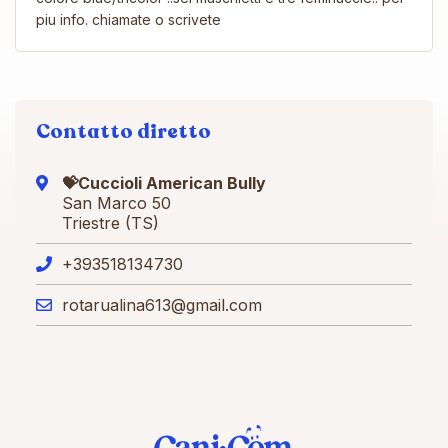
piu info. chiamate o scrivete
Contatto diretto
💝Cuccioli American Bully
San Marco 50
Triestre (TS)
+393518134730
rotarualina613@gmail.com