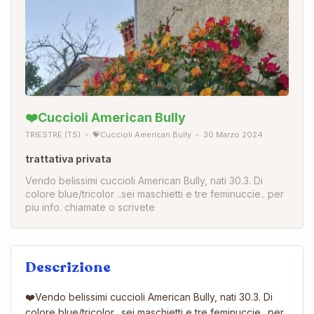
❤️Cuccioli American Bully
TRIESTRE (TS)
💝Cuccioli American Bully
30 Marzo 2024
trattativa privata
Vendo belissimi cuccioli American Bully, nati 30.3. Di
colore blue/tricolor ..sei maschietti e tre feminuccie.. per
piu info. chiamate o scrivete
Descrizione
❤️Vendo belissimi cuccioli American Bully, nati 30.3. Di
colore blue/tricolor ..sei maschietti e tre feminuccie.. per