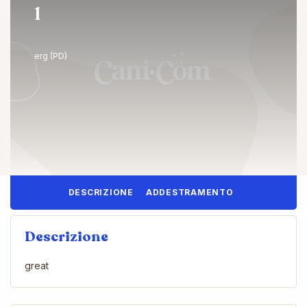
1
erg (PD)
DESCRIZIONE
ADDESTRAMENTO
Descrizione
great