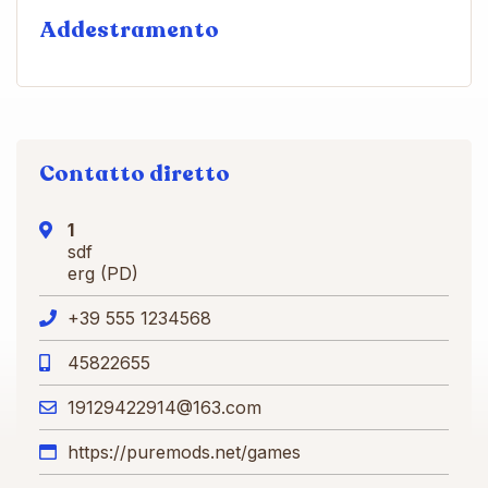
Addestramento
Contatto diretto
1
sdf
erg (PD)
+39 555 1234568
45822655
19129422914@163.com
https://puremods.net/games