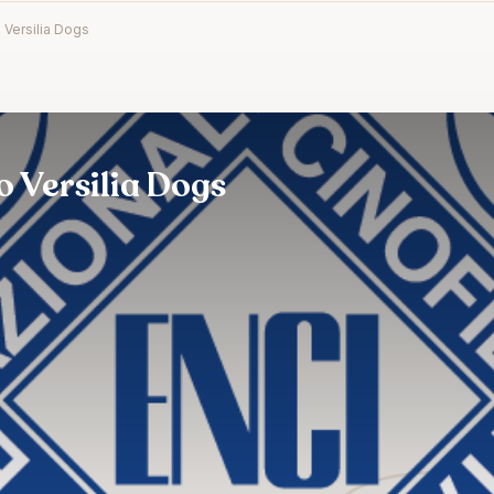
o Versilia Dogs
o Versilia Dogs