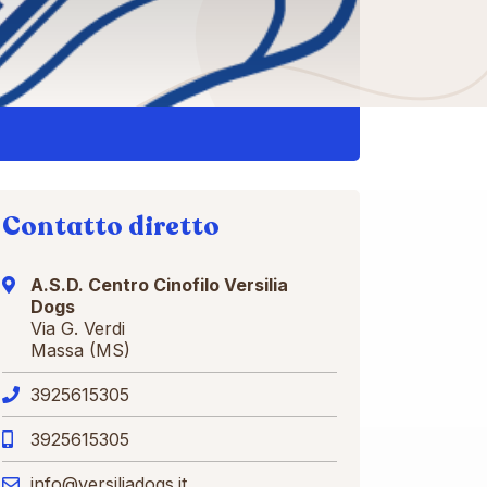
Contatto diretto
A.S.D. Centro Cinofilo Versilia
Dogs
Via G. Verdi
Massa (MS)
3925615305
3925615305
info@versiliadogs.it