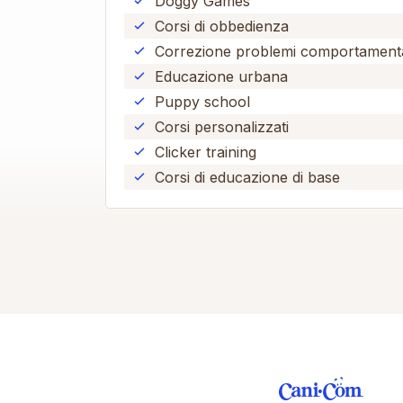
Doggy Games
Corsi di obbedienza
Correzione problemi comportamenta
Educazione urbana
Puppy school
Corsi personalizzati
Clicker training
Corsi di educazione di base