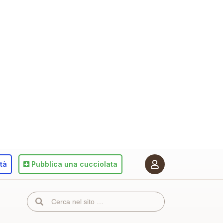
ità
Pubblica
una cucciolata