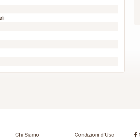
li
Chi Siamo
Condizioni d’Uso
S