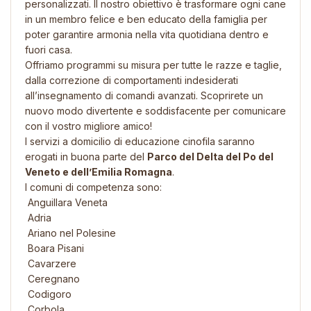
personalizzati. Il nostro obiettivo è trasformare ogni cane
in un membro felice e ben educato della famiglia per
poter garantire armonia nella vita quotidiana dentro e
fuori casa.
Offriamo programmi su misura per tutte le razze e taglie,
dalla correzione di comportamenti indesiderati
all’insegnamento di comandi avanzati. Scoprirete un
nuovo modo divertente e soddisfacente per comunicare
con il vostro migliore amico!
I servizi a domicilio di educazione cinofila saranno
erogati in buona parte del
Parco del Delta del Po del
Veneto e dell’Emilia Romagna
.
I comuni di competenza sono:
Anguillara Veneta
Adria
Ariano nel Polesine
Boara Pisani
Cavarzere
Ceregnano
Codigoro
Corbola