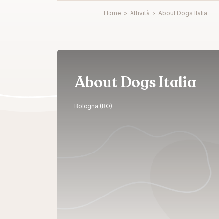
Home
>
Attività
>
About Dogs Italia
About Dogs Italia
Bologna (BO)