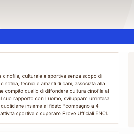
e cinofila, culturale e sportiva senza scopo di
inofilia, tecnici e amanti di cani, associata alla
e compito quello di diffondere cultura cinofila al
e il suo rapporto con l'uomo, sviluppare un’intesa
ni quotidiane insieme al fidato "compagno a 4
tività sportive e superare Prove Ufficiali ENCI.