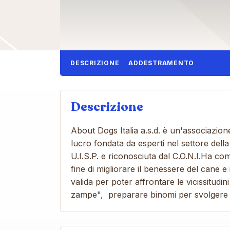
DESCRIZIONE
ADDESTRAMENTO
Descrizione
About Dogs Italia a.s.d. è un'associazion
lucro fondata da esperti nel settore della c
U.I.S.P. e riconosciuta dal C.O.N.I.Ha com
fine di migliorare il benessere del cane 
valida per poter affrontare le vicissitudi
zampe", preparare binomi per svolgere at