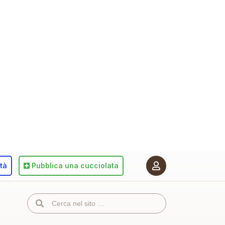
ità
Pubblica
una cucciolata