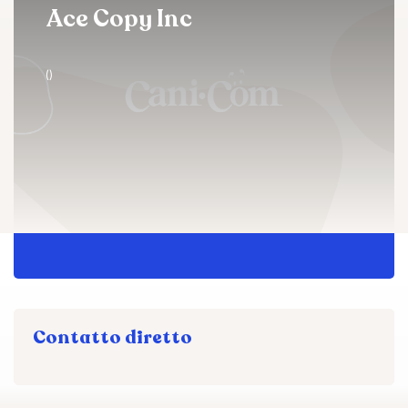
Ace Copy Inc
()
Contatto diretto