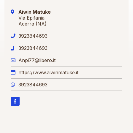
Aiwin Matuke
Via Epifania
Acerra (NA)
3923844693
3923844693
Anpi77@libero.it
https://www.aiwinmatuke.it
3923844693