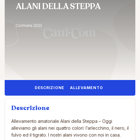
ALANI DELLA STEPPA
Cormons (GO)
DESCRIZIONE
ALLEVAMENTO
Descrizione
Allevamento amatoriale Alani della Steppa – Oggi
alleviamo gli alani nei quattro colori: l’arlecchino, il nero, il
fulvo ed il tigrato. I nostri alani vivono con noi in casa.