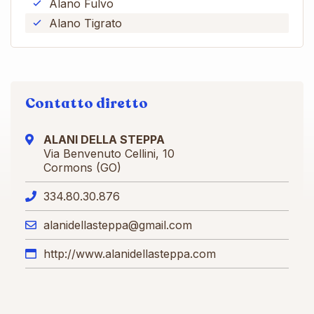
Alano Fulvo
Alano Tigrato
Contatto diretto
ALANI DELLA STEPPA
Via Benvenuto Cellini, 10
Cormons (GO)
334.80.30.876
alanidellasteppa@gmail.com
http://www.alanidellasteppa.com