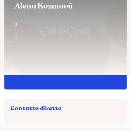
Alena Kozmová
()
Contatto diretto