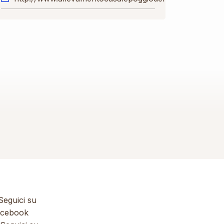
eguici su
cebook