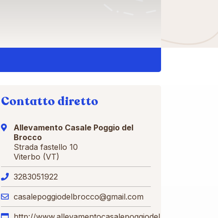
Contatto diretto
Allevamento Casale Poggio del
Brocco
Strada fastello 10
Viterbo (VT)
3283051922
casalepoggiodelbrocco@gmail.com
http://www.allevamentocasalepoggiodelbrocco.com