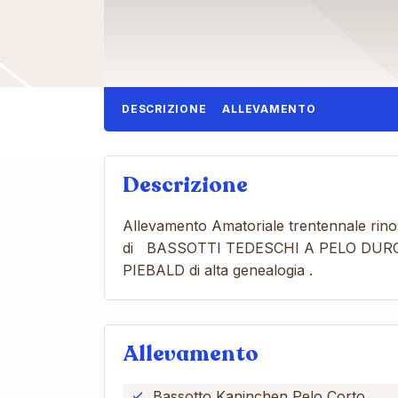
DESCRIZIONE
ALLEVAMENTO
Descrizione
Allevamento Amatoriale trentennale rino
di BASSOTTI TEDESCHI A PELO DURO
PIEBALD di alta genealogia .
Allevamento
Bassotto Kaninchen Pelo Corto