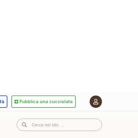
ità
Pubblica
una cucciolata