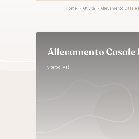
Home
>
Attività
>
Allevamento Casale 
Allevamento Casale 
Viterbo (VT)