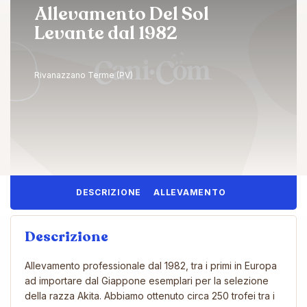
Allevamento Del Sol
Levante dal 1982
Rivanazzano Terme (PV)
DESCRIZIONE
ALLEVAMENTO
Descrizione
Allevamento professionale dal 1982, tra i primi in Europa
ad importare dal Giappone esemplari per la selezione
della razza Akita. Abbiamo ottenuto circa 250 trofei tra i