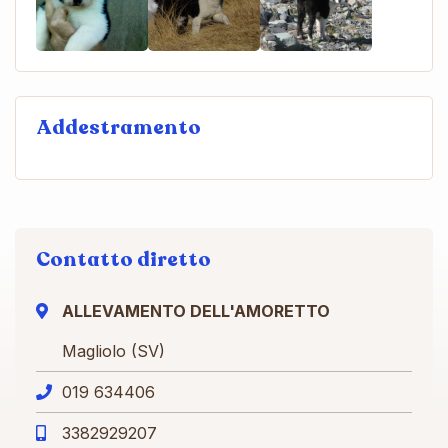
Addestramento
Contatto diretto
ALLEVAMENTO DELL'AMORETTO
Magliolo (SV)
019 634406
3382929207