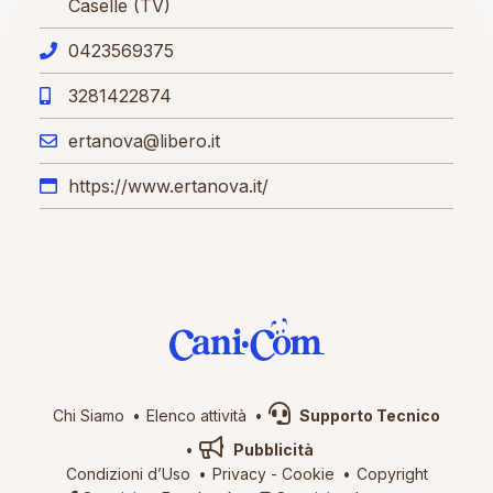
Caselle (TV)
0423569375
3281422874
ertanova@libero.it
https://www.ertanova.it/
Chi Siamo
Elenco attività
Supporto Tecnico
Pubblicità
Condizioni d’Uso
Privacy
-
Cookie
Copyright