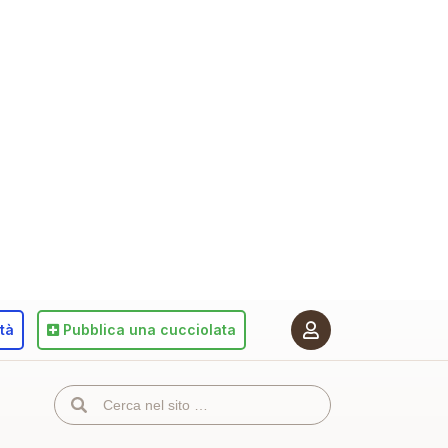
ità
Pubblica
una cucciolata