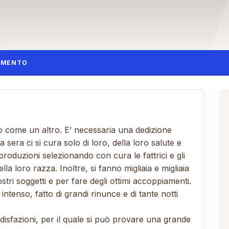
AMENTO
o come un altro. E’ necessaria una dedizione
a sera ci si cura solo di loro, della loro salute e
iproduzioni selezionando con cura le fattrici e gli
ella loro razza. Inoltre, si fanno migliaia e migliaia
stri soggetti e per fare degli ottimi accoppiamenti.
intenso, fatto di grandi rinunce e di tante notti
disfazioni, per il quale si può provare una grande