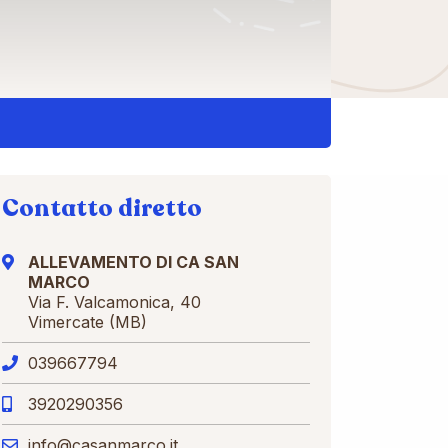
Contatto diretto
ALLEVAMENTO DI CA SAN
MARCO
Via F. Valcamonica, 40
Vimercate (MB)
039667794
3920290356
info@casanmarco.it