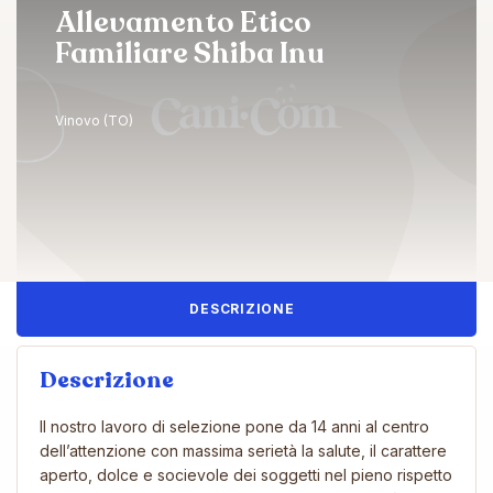
Allevamento Etico
Familiare Shiba Inu
Vinovo (TO)
DESCRIZIONE
Descrizione
Il nostro lavoro di selezione pone da 14 anni al centro
dell’attenzione con massima serietà la salute, il carattere
aperto, dolce e socievole dei soggetti nel pieno rispetto