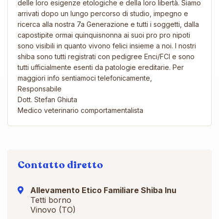
delle loro esigenze etologiche e della loro libertà. Siamo
arrivati dopo un lungo percorso di studio, impegno e
ricerca alla nostra 7a Generazione e tutti i soggetti, dalla
capostipite ormai quinquisnonna ai suoi pro pro nipoti
sono visibili in quanto vivono felici insieme a noi. I nostri
shiba sono tutti registrati con pedigree Enci/FCI e sono
tutti ufficialmente esenti da patologie ereditarie. Per
maggiori info sentiamoci telefonicamente,
Responsabile
Dott. Stefan Ghiuta
Medico veterinario comportamentalista
Contatto diretto
Allevamento Etico Familiare Shiba Inu
Tetti borno
Vinovo (TO)