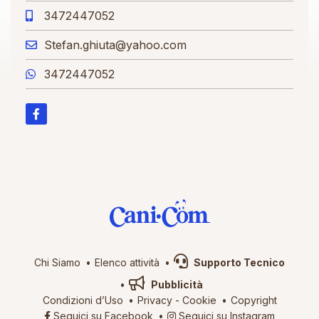
3472447052
Stefan.ghiuta@yahoo.com
3472447052
Chi Siamo
Elenco attività
Supporto Tecnico
Pubblicità
Condizioni d’Uso
Privacy
-
Cookie
Copyright
Seguici su Facebook
Seguici su Instagram