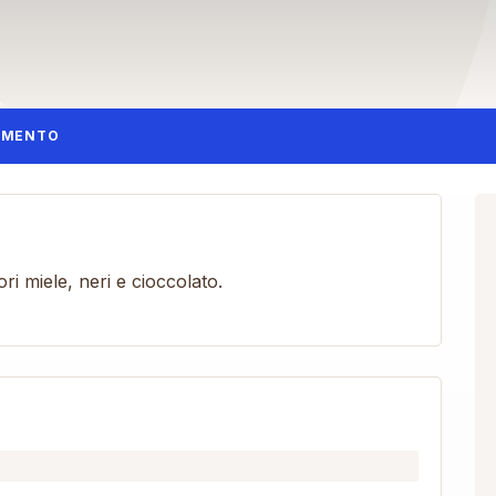
AMENTO
ri miele, neri e cioccolato.