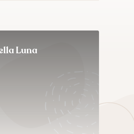
ella Luna