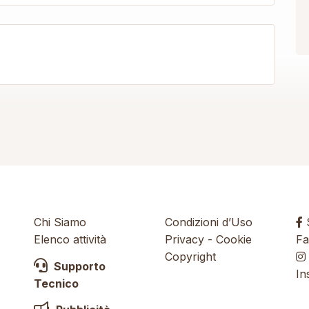
Chi Siamo
Condizioni d’Uso
S
Elenco attività
Privacy
-
Cookie
Fa
Copyright
Supporto
In
Tecnico