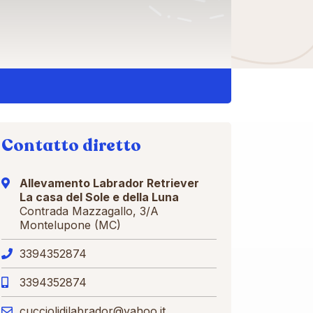
Contatto diretto
Allevamento Labrador Retriever
La casa del Sole e della Luna
Contrada Mazzagallo, 3/A
Montelupone (MC)
3394352874
3394352874
cucciolidilabrador@yahoo.it