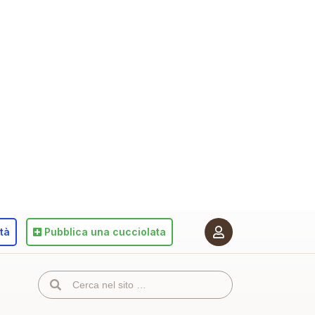
ità
Pubblica
una cucciolata