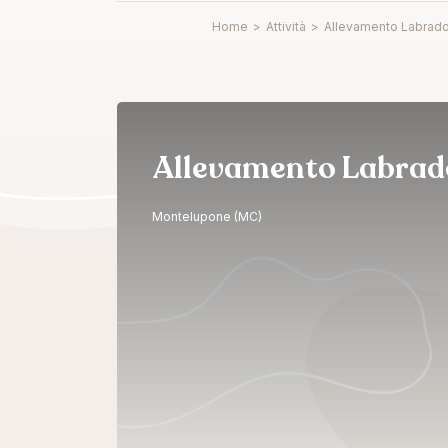
Home
>
Attività
>
Allevamento Labrador
Allevamento Labrador
Montelupone (MC)