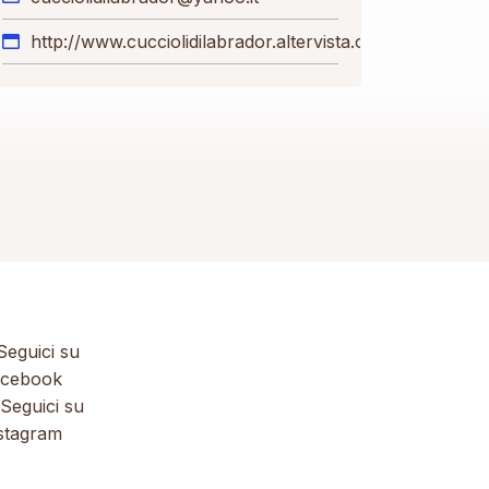
http://www.cucciolidilabrador.altervista.org
eguici su
cebook
Seguici su
stagram