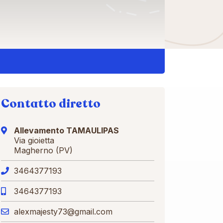
Contatto diretto
Allevamento TAMAULIPAS
Via gioietta
Magherno (PV)
3464377193
3464377193
alexmajesty73@gmail.com