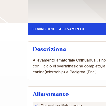
DESCRIZIONE
ALLEVAMENTO
Descrizione
Allevamento amatoriale Chihuahua . I nos
con il ciclo di sverminazione completo,la
canina(microchip) e Pedigree (Enci).
Allevamento
Chihuahua Pelo Lungo