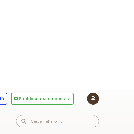
ità
Pubblica
una cucciolata