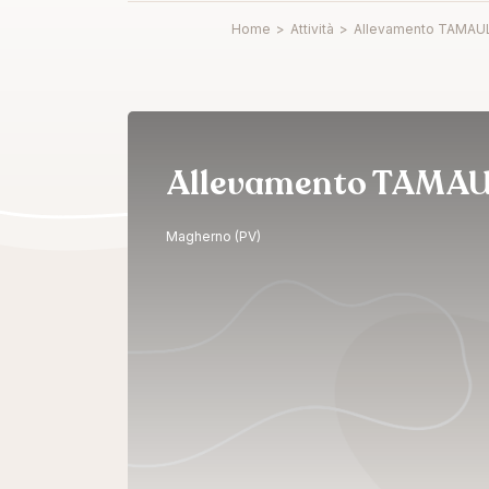
Home
>
Attività
>
Allevamento TAMAU
Allevamento TAMAU
Magherno (PV)