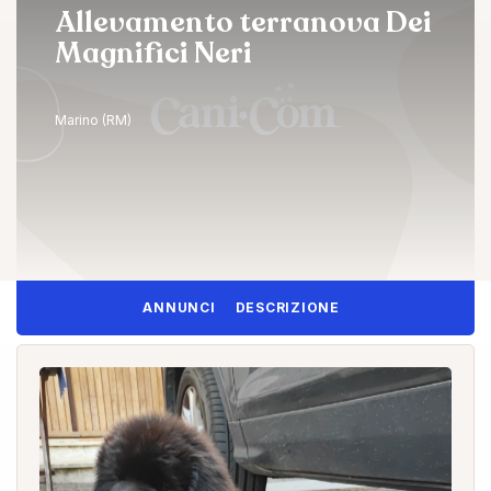
Allevamento terranova Dei
Magnifici Neri
Marino (RM)
ANNUNCI
DESCRIZIONE