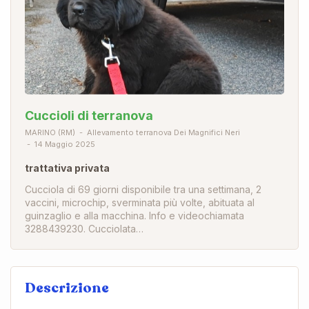
Cuccioli di terranova
MARINO (RM)
Allevamento terranova Dei Magnifici Neri
14 Maggio 2025
trattativa privata
Cucciola di 69 giorni disponibile tra una settimana, 2
vaccini, microchip, sverminata più volte, abituata al
guinzaglio e alla macchina. Info e videochiamata
3288439230. Cucciolata…
Descrizione