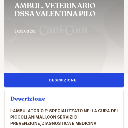
AMBUL. VETERINARIO
DSSA VALENTINA PILO
SASSARI (SS)
DESCRIZIONE
Descrizione
L’AMBULATORIO E’ SPECIALIZZATO NELLA CURA DEI
PICCOLI ANIMALI,CON SERVIZI DI
PREVENZIONE,DIAGNOSTICA E MEDICINA