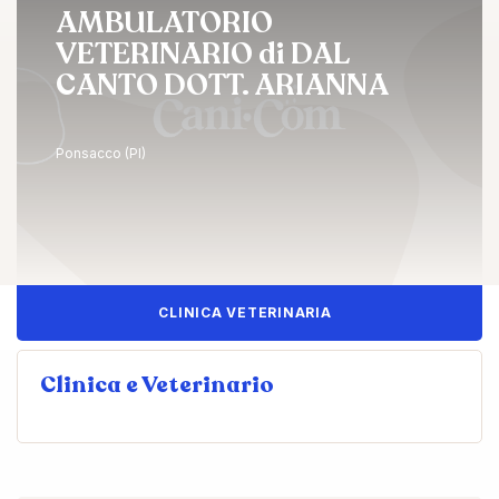
AMBULATORIO
VETERINARIO di DAL
CANTO DOTT. ARIANNA
Ponsacco (PI)
CLINICA VETERINARIA
Clinica e Veterinario