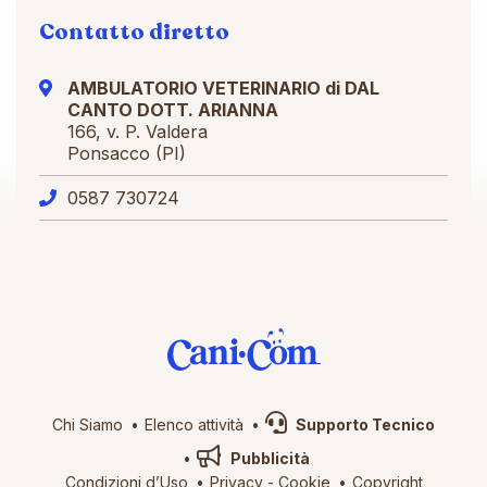
Contatto diretto
AMBULATORIO VETERINARIO di DAL
CANTO DOTT. ARIANNA
166, v. P. Valdera
Ponsacco (PI)
0587 730724
Chi Siamo
Elenco attività
Supporto Tecnico
Pubblicità
Condizioni d’Uso
Privacy
-
Cookie
Copyright