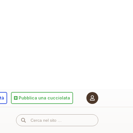
ità
Pubblica
una cucciolata