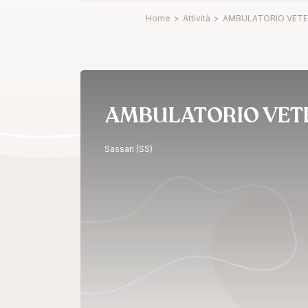
Home
>
Attività
>
AMBULATORIO VETER
AMBULATORIO VETER
Sassari (SS)