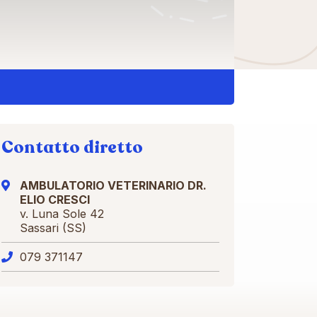
Contatto diretto
AMBULATORIO VETERINARIO DR.
ELIO CRESCI
v. Luna Sole 42
Sassari (SS)
079 371147